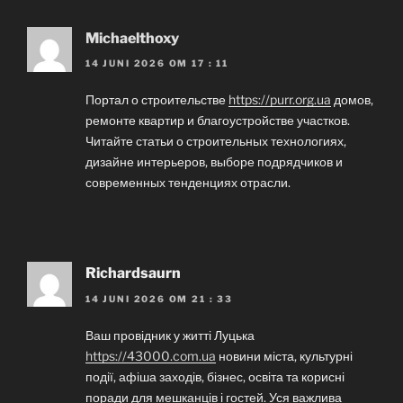
Michaelthoxy
14 JUNI 2026 OM 17 : 11
Портал о строительстве
https://purr.org.ua
домов,
ремонте квартир и благоустройстве участков.
Читайте статьи о строительных технологиях,
дизайне интерьеров, выборе подрядчиков и
современных тенденциях отрасли.
Richardsaurn
14 JUNI 2026 OM 21 : 33
Ваш провідник у житті Луцька
https://43000.com.ua
новини міста, культурні
події, афіша заходів, бізнес, освіта та корисні
поради для мешканців і гостей. Уся важлива