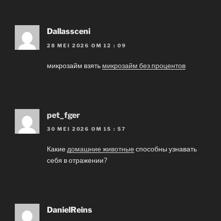
Dallassceni
28 MEI 2026 OM 12 : 09
микрозайм взять
микрозайм без процентов
pet_fger
30 MEI 2026 OM 15 : 57
Какие
домашние животные
способны узнавать
себя в отражении?
DanielReins