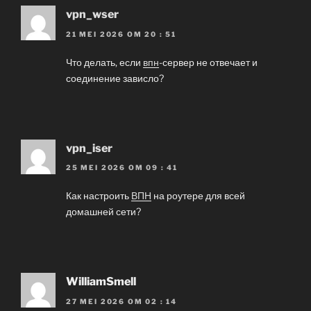
vpn_wser
21 MEI 2026 OM 20 : 51
Что делать, если
впн
-сервер не отвечает и
соединение зависло?
vpn_iser
25 MEI 2026 OM 09 : 41
Как настроить
ВПН
на роутере для всей
домашней сети?
WilliamSmell
27 MEI 2026 OM 02 : 14