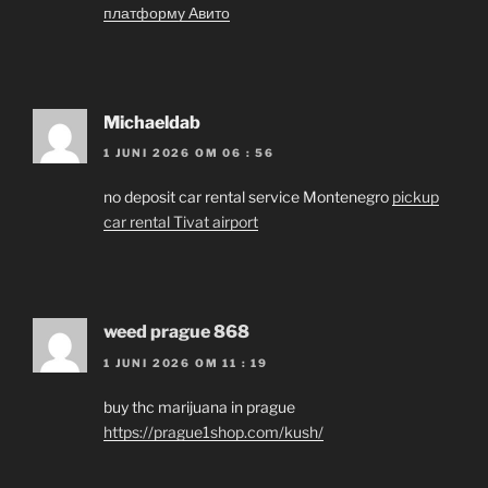
платформу Авито
Michaeldab
1 JUNI 2026 OM 06 : 56
no deposit car rental service Montenegro
pickup
car rental Tivat airport
weed prague 868
1 JUNI 2026 OM 11 : 19
buy thc marijuana in prague
https://prague1shop.com/kush/