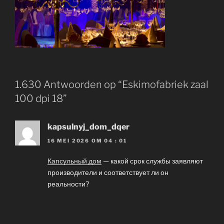
1.630 Antwoorden op “Eskimofabriek zaal
100 dpi 18”
kapsulnyj_dom_dqer
16 MEI 2026 OM 04 : 01
Капсульный дом
— какой срок службы заявляют
производители и соответствует ли он
реальности?