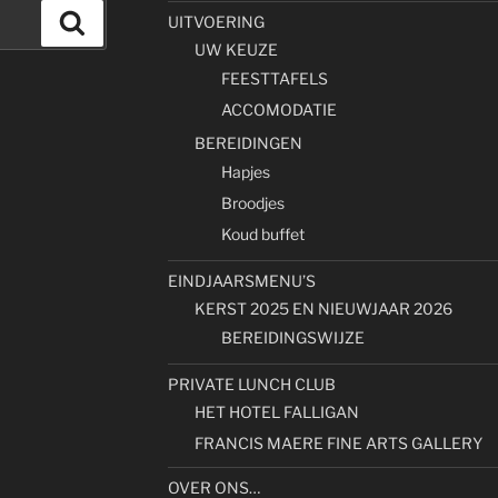
Zoeken
UITVOERING
UW KEUZE
FEESTTAFELS
ACCOMODATIE
BEREIDINGEN
Hapjes
Broodjes
Koud buffet
EINDJAARSMENU’S
KERST 2025 EN NIEUWJAAR 2026
BEREIDINGSWIJZE
PRIVATE LUNCH CLUB
HET HOTEL FALLIGAN
FRANCIS MAERE FINE ARTS GALLERY
OVER ONS…