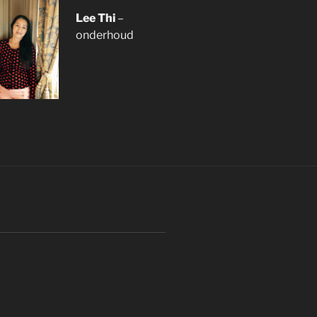
Lee Thi
–
onderhoud