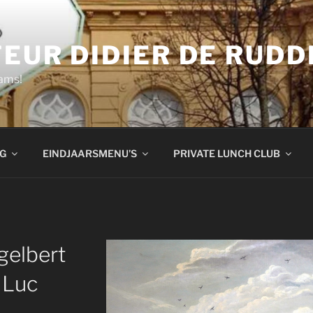
TEUR DIDIER DE RUDD
ams!
G
EINDJAARSMENU’S
PRIVATE LUNCH CLUB
gelbert
© Luc