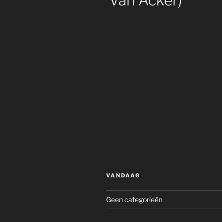
Van Acker)
VANDAAG
Geen categorieën