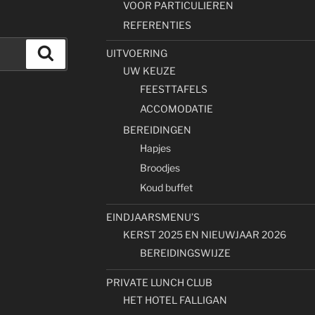
VOOR PARTICULIEREN
REFERENTIES
Zoeken
UITVOERING
UW KEUZE
FEESTTAFELS
ACCOMODATIE
BEREIDINGEN
Hapjes
Broodjes
Koud buffet
EINDJAARSMENU’S
KERST 2025 EN NIEUWJAAR 2026
BEREIDINGSWIJZE
PRIVATE LUNCH CLUB
HET HOTEL FALLIGAN