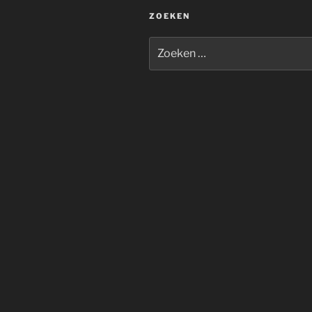
ZOEKEN
Zoeken
naar: